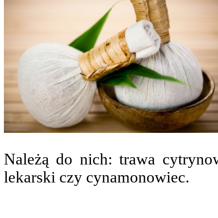
Należą do nich: trawa cytrynow
lekarski czy cynamonowiec.