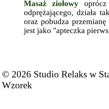
Masaż ziołowy
oprócz
odprężającego, działa t
oraz pobudza przemianę m
jest jako "apteczka pierw
© 2026 Studio Relaks w St
Wzorek